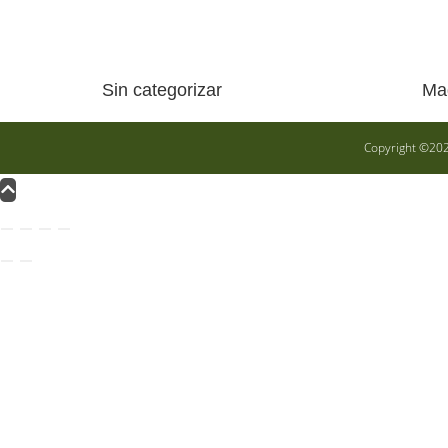
Sin categorizar
Ma
Copyright ©202